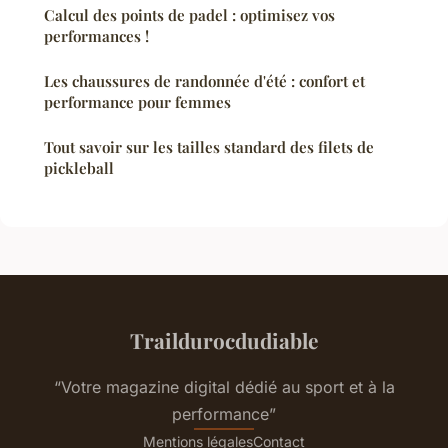
Calcul des points de padel : optimisez vos
performances !
Les chaussures de randonnée d'été : confort et
performance pour femmes
Tout savoir sur les tailles standard des filets de
pickleball
Traildurocdudiable
“Votre magazine digital dédié au sport et à la
performance”
Mentions légales
Contact