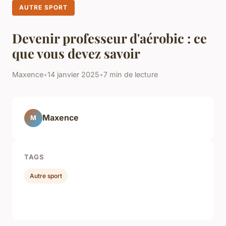
AUTRE SPORT
Devenir professeur d'aérobic : ce
que vous devez savoir
Maxence
•
14 janvier 2025
•
7 min de lecture
Maxence
M
TAGS
Autre sport