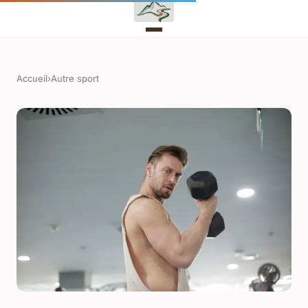
Accueil
›
Autre sport