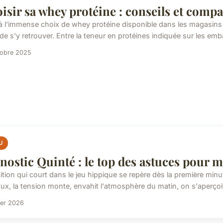
isir sa whey protéine : conseils et compa
à l'immense choix de whey protéine disponible dans les magasins sp
 de s'y retrouver. Entre la teneur en protéines indiquée sur les embal
tobre 2025
U
nostic Quinté : le top des astuces pour 
tion qui court dans le jeu hippique se repère dès la première minute
ux, la tension monte, envahit l'atmosphère du matin, on s'aperçoit 
ier 2026