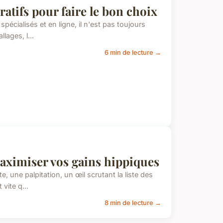
ratifs pour faire le bon choix
écialisés et en ligne, il n'est pas toujours
lages, l...
6 min de lecture →
maximiser vos gains hippiques
, une palpitation, un œil scrutant la liste des
vite q...
8 min de lecture →