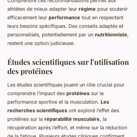
Comprendre ces recommandations permet aux
athlètes de mieux adapter leur
régime
pour soutenir
efficacement leur
performance
tout en respectant
leurs besoins spécifiques. Des conseils adaptés et
personnalisés, potentiellement par un
nutritionniste
,
restent une option judicieuse.
Études scientifiques sur l’utilisation
des protéines
Les études scientifiques jouent un rôle crucial pour
comprendre l’impact des
protéines
sur la
performance sportive et la musculation.
Les
recherches scientifiques
ont exploré l’effet des
protéines sur la
réparabilité musculaire
, la
récupération après l’effort, et même sur la réduction
de la fatigue. Plusieurs études cliniques confirment