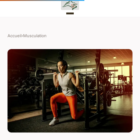
Accueil
›
Musculation