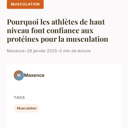
MUSCULATION
Pourquoi les athlètes de haut
niveau font confiance aux
protéines pour la musculation
Maxence
•
28 janvier 2025
•
5 min de lecture
Maxence
M
TAGS
Musculation